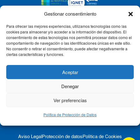
Gestionar consentimiento
Para ofrecer las mejores experiencias, utilizamos tecnologías como las
CLÍNICA CEMTRO
cookies para almacenar y/o acceder a la información del dispositivo. El
consentimiento de estas tecnologías nos permitirá procesar datos como el
comportamiento de navegación o las identificaciones únicas en este sitio.
No consentir o retirar el consentimiento, puede afectar negativamente a
QUIÉNES SOMOS
ciertas características y funciones.
PACIENTE CEMTRO
Aceptar
Denegar
CONTACTO
Ver preferencias
Política de Protección de Datos
Aviso Legal
Protección de datos
Política de Cookies