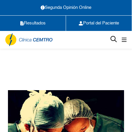
Segunda Opinión Online
Resultados
Portal del Paciente