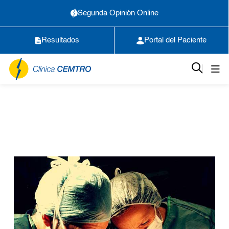
Segunda Opinión Online
Resultados
Portal del Paciente