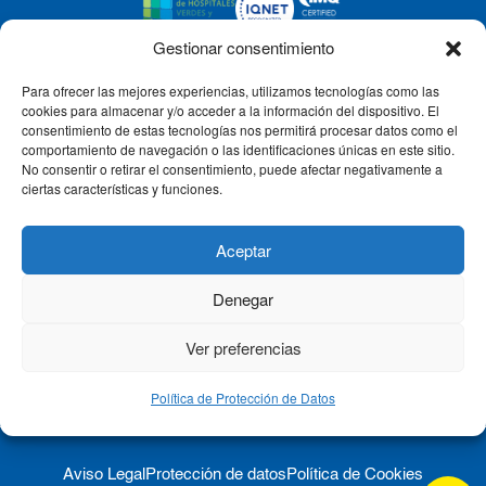
Gestionar consentimiento
Para ofrecer las mejores experiencias, utilizamos tecnologías como las
CLÍNICA CEMTRO
cookies para almacenar y/o acceder a la información del dispositivo. El
consentimiento de estas tecnologías nos permitirá procesar datos como el
comportamiento de navegación o las identificaciones únicas en este sitio.
No consentir o retirar el consentimiento, puede afectar negativamente a
QUIÉNES SOMOS
ciertas características y funciones.
PACIENTE CEMTRO
Aceptar
Denegar
CONTACTO
Ver preferencias
Política de Protección de Datos
Aviso Legal
Protección de datos
Política de Cookies