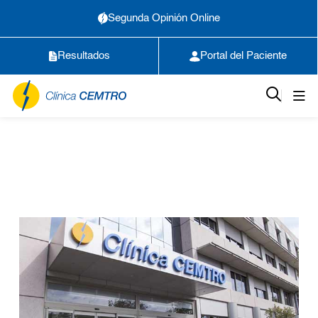
Segunda Opinión Online
Resultados
Portal del Paciente