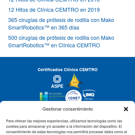
12 Hitos de Clínica CEMTRO en 2019
365 cirugías de prótesis de rodilla con Mako
SmartRobotics™ en 365 días
500 cirugías de prótesis de rodilla con Mako
SmartRobotics™ en Clínica CEMTRO
Certificados Clínica CEMTRO
Gestionar consentimiento
Para ofrecer las mejores experiencias, utilizamos tecnologías como las
CLÍNICA CEMTRO
cookies para almacenar y/o acceder a la información del dispositivo. El
consentimiento de estas tecnologías nos permitirá procesar datos como el