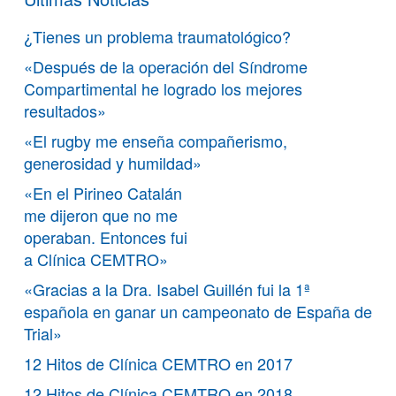
¿Tienes un problema traumatológico?
«Después de la operación del Síndrome
Compartimental he logrado los mejores
resultados»
«El rugby me enseña compañerismo,
generosidad y humildad»
«En el Pirineo Catalán
me dijeron que no me
operaban. Entonces fui
a Clínica CEMTRO»
«Gracias a la Dra. Isabel Guillén fui la 1ª
española en ganar un campeonato de España de
Trial»
12 Hitos de Clínica CEMTRO en 2017
12 Hitos de Clínica CEMTRO en 2018