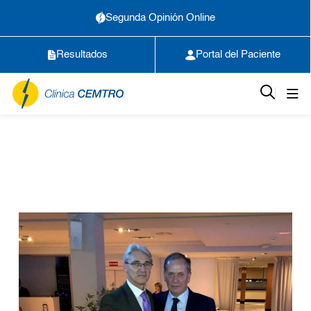
Segunda Opinión Online
Resultados
Portal del Paciente