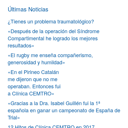
Últimas Noticias
¿Tienes un problema traumatológico?
«Después de la operación del Síndrome
Compartimental he logrado los mejores
resultados»
«El rugby me enseña compañerismo,
generosidad y humildad»
«En el Pirineo Catalán
me dijeron que no me
operaban. Entonces fui
a Clínica CEMTRO»
«Gracias a la Dra. Isabel Guillén fui la 1ª
española en ganar un campeonato de España de
Trial»
12 Hitos de Clínica CEMTRO en 2017