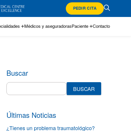
PEDIR CITA
cialidades
Médicos y aseguradoras
Paciente
Contacto
Buscar
Search
for:
Últimas Noticias
¿Tienes un problema traumatológico?