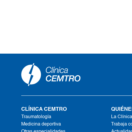
CLÍNICA CEMTRO
QUIÉNE
Traumatología
La Clínic
Medicina deportiva
Trabaja c
Otras especialidades
Actualida