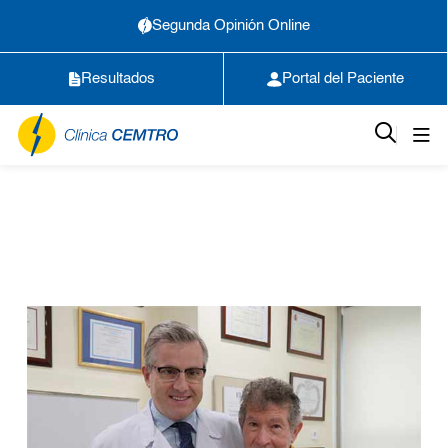
Segunda Opinión Online
Resultados
Portal del Paciente