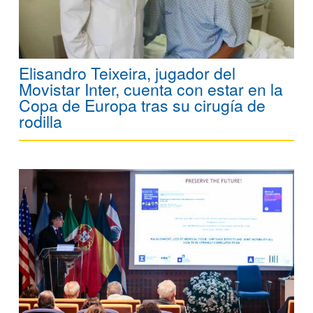
Elisandro Teixeira, jugador del
Movistar Inter, cuenta con estar en la
Copa de Europa tras su cirugía de
rodilla