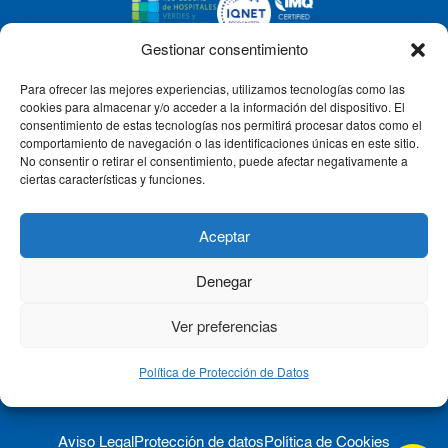
Gestionar consentimiento
Para ofrecer las mejores experiencias, utilizamos tecnologías como las
CLÍNICA CEMTRO
cookies para almacenar y/o acceder a la información del dispositivo. El
consentimiento de estas tecnologías nos permitirá procesar datos como el
comportamiento de navegación o las identificaciones únicas en este sitio.
No consentir o retirar el consentimiento, puede afectar negativamente a
QUIÉNES SOMOS
ciertas características y funciones.
PACIENTE CEMTRO
Aceptar
Denegar
CONTACTO
Ver preferencias
Política de Protección de Datos
Aviso Legal
Protección de datos
Política de Cookies