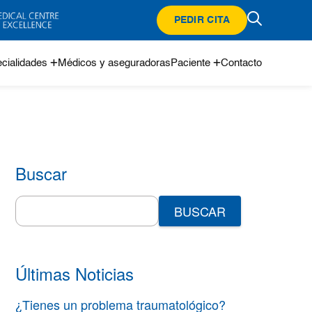
PEDIR CITA
cialidades
Médicos y aseguradoras
Paciente
Contacto
Buscar
Search
for:
Últimas Noticias
¿Tienes un problema traumatológico?