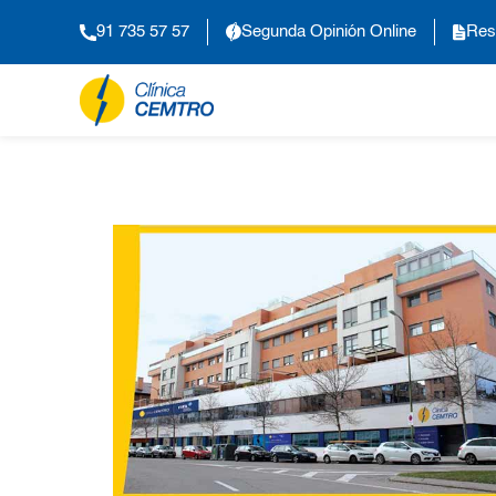
91 735 57 57
Segunda Opinión Online
Res