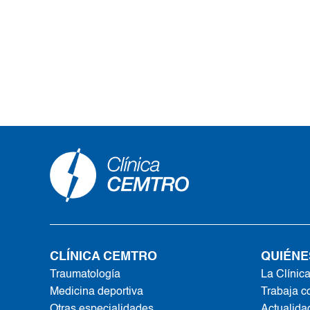
CLÍNICA CEMTRO
QUIÉNE
Traumatología
La Clínic
Medicina deportiva
Trabaja c
Otras especialidades
Actualida