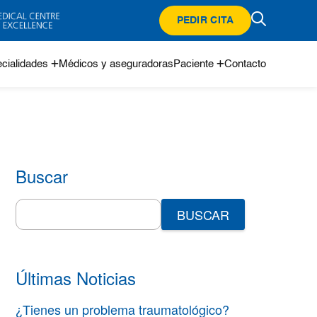
PEDIR CITA
cialidades
Médicos y aseguradoras
Paciente
Contacto
Buscar
Search
for:
Últimas Noticias
¿Tienes un problema traumatológico?