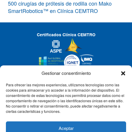
500 cirugías de prótesis de rodilla con Mako
SmartRobotics™ en Clínica CEMTRO
Certificados Clínica CEMTRO
Gestionar consentimiento
Para ofrecer las mejores experiencias, utilizamos tecnologías como las
CLÍNICA CEMTRO
cookies para almacenar y/o acceder a la información del dispositivo. El
consentimiento de estas tecnologías nos permitirá procesar datos como el
comportamiento de navegación o las identificaciones únicas en este sitio.
No consentir o retirar el consentimiento, puede afectar negativamente a
QUIÉNES SOMOS
ciertas características y funciones.
PACIENTE CEMTRO
Aceptar