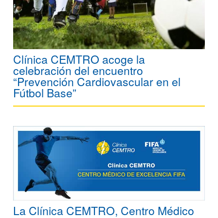
Clínica CEMTRO acoge la
celebración del encuentro
“Prevención Cardiovascular en el
Fútbol Base”
La Clínica CEMTRO, Centro Médico