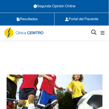
Segunda Opinión Online
Resultados
Portal del Paciente