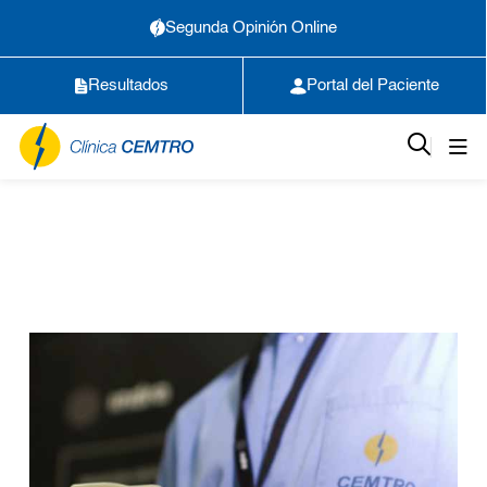
Segunda Opinión Online
Resultados
Portal del Paciente