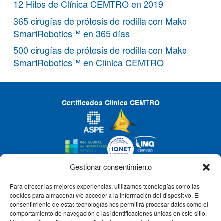
12 Hitos de Clínica CEMTRO en 2019
365 cirugías de prótesis de rodilla con Mako
SmartRobotics™ en 365 días
500 cirugías de prótesis de rodilla con Mako
SmartRobotics™ en Clínica CEMTRO
Certificados Clínica CEMTRO
Gestionar consentimiento
Para ofrecer las mejores experiencias, utilizamos tecnologías como las
CLÍNICA CEMTRO
cookies para almacenar y/o acceder a la información del dispositivo. El
consentimiento de estas tecnologías nos permitirá procesar datos como el
comportamiento de navegación o las identificaciones únicas en este sitio.