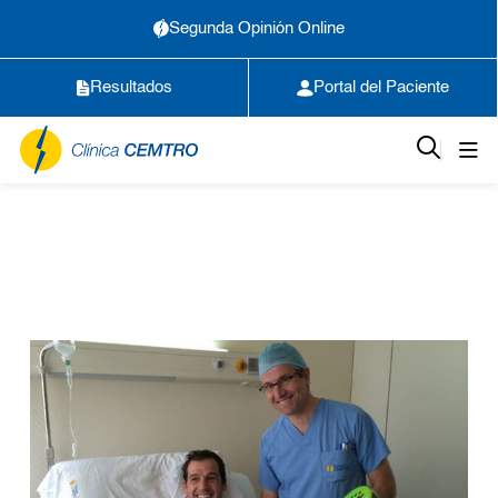
Segunda Opinión Online
Resultados
Portal del Paciente