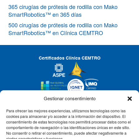
365 cirugías de prótesis de rodilla con Mako
SmartRobotics™ en 365 días
500 cirugías de prótesis de rodilla con Mako
SmartRobotics™ en Clínica CEMTRO
Certificados Clínica CEMTRO
Gestionar consentimiento
Para ofrecer las mejores experiencias, utilizamos tecnologías como las
CLÍNICA CEMTRO
cookies para almacenar y/o acceder a la información del dispositivo. El
consentimiento de estas tecnologías nos permitirá procesar datos como el
comportamiento de navegación o las identificaciones únicas en este sitio.
No consentir o retirar el consentimiento, puede afectar negativamente a
QUIÉNES SOMOS
ciertas características y funciones.