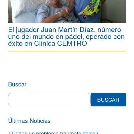
El jugador Juan Martín Díaz, número
uno del mundo en pádel, operado con
éxito en Clínica CEMTRO
Buscar
Search
for:
Últimas Noticias
¿Tienes un problema traumatológico?