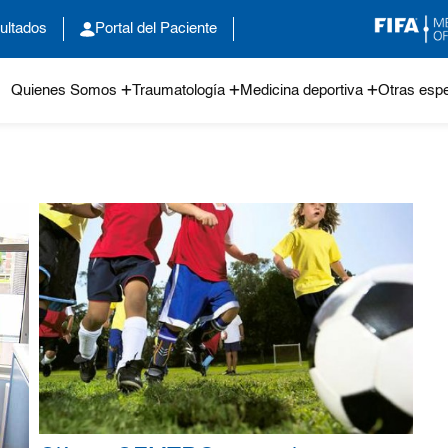
ultados
Portal del Paciente
Quienes Somos
Traumatología
Medicina deportiva
Otras espe