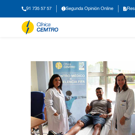
91 735 57 57
Segunda Opinión Online
Res