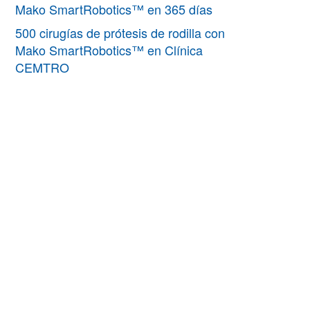
Mako SmartRobotics™ en 365 días
500 cirugías de prótesis de rodilla con
Mako SmartRobotics™ en Clínica
CEMTRO