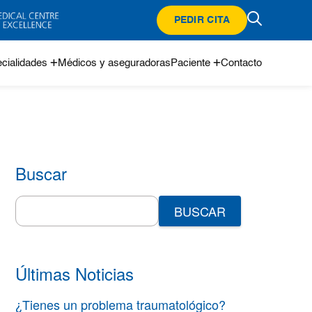
PEDIR CITA
cialidades
Médicos y aseguradoras
Paciente
Contacto
Buscar
Search
for:
Últimas Noticias
¿Tienes un problema traumatológico?