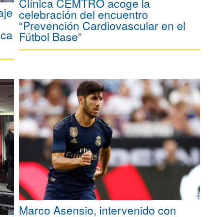
Clínica CEMTRO acoge la
aje
celebración del encuentro
l
“Prevención Cardiovascular en el
ica
Fútbol Base”
Marco Asensio, intervenido con