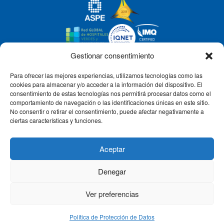
Gestionar consentimiento
Para ofrecer las mejores experiencias, utilizamos tecnologías como las
CLÍNICA CEMTRO
cookies para almacenar y/o acceder a la información del dispositivo. El
consentimiento de estas tecnologías nos permitirá procesar datos como el
comportamiento de navegación o las identificaciones únicas en este sitio.
No consentir o retirar el consentimiento, puede afectar negativamente a
QUIÉNES SOMOS
ciertas características y funciones.
PACIENTE CEMTRO
Aceptar
Denegar
CONTACTO
Ver preferencias
Política de Protección de Datos