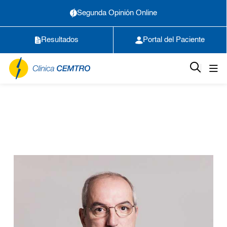
Segunda Opinión Online
Resultados
Portal del Paciente