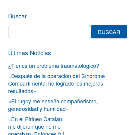
Buscar
Search
for:
Últimas Noticias
¿Tienes un problema traumatológico?
«Después de la operación del Síndrome
Compartimental he logrado los mejores
resultados»
«El rugby me enseña compañerismo,
generosidad y humildad»
«En el Pirineo Catalán
me dijeron que no me
operaban. Entonces fui