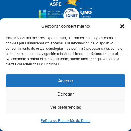
Gestionar consentimiento
Para ofrecer las mejores experiencias, utilizamos tecnologías como las
CLÍNICA CEMTRO
cookies para almacenar y/o acceder a la información del dispositivo. El
consentimiento de estas tecnologías nos permitirá procesar datos como el
comportamiento de navegación o las identificaciones únicas en este sitio.
No consentir o retirar el consentimiento, puede afectar negativamente a
QUIÉNES SOMOS
ciertas características y funciones.
PACIENTE CEMTRO
Aceptar
Denegar
CONTACTO
Ver preferencias
Política de Protección de Datos