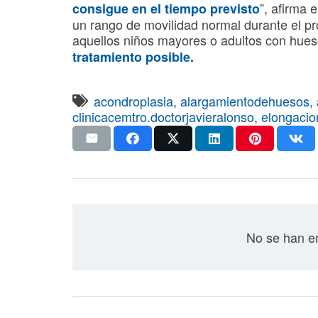
”, afirma
consigue en el tiempo previsto
un rango de movilidad normal durante el p
aquellos niños mayores o adultos con hues
tratamiento posible.
acondroplasia
,
alargamientodehuesos
,
clinicacemtro.doctorjavieralonso
,
elongaci
No se han en