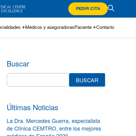
PEDIR CITA
cialidades
Médicos y aseguradoras
Paciente
Contacto
Buscar
Search
for:
Últimas Noticias
La Dra. Mercedes Guerra, especialista
de Clínica CEMTRO, entre los mejores
médicos de España 2026