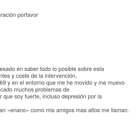
uración porfavor
esado en saber todo lo posible sobre esta
tes y coste de la intervención,
69 y en el entorno que me he movido y me muevo
vocado muchos problemas de
 que soy fuerte, incluso depresión por la
tan «enano» como mis amigos mas altos me llaman.