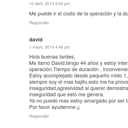
10 abril, 2019 9:59 pm
Me puede ir el costo de la operación y la d
Responder
david
1 mayo, 2019 4:46 pm
Hola buenas tardes,
Me llamo David,tengo 44 años y estoy inter
operación.Tiempo de duración , inconvenien
Estoy acomplejado desde pequeño mido 1,
siempre soy el mas bajito,esto me ha pro
inseguridad,agresividad al querer demostrar
inseguridad que esto me genera.
Ya no puedo mas estoy amargado por ser 
Por favor ayudenme ¡¡
Responder