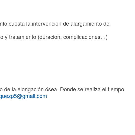
nto cuesta la intervención de alargamiento de
co y tratamiento (duración, complicaciones…)
o de la elongación ósea. Donde se realiza el tiempo
iquezp5@gmail.com