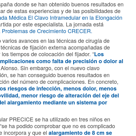
 España donde se han obtenido buenos resultados en
ar de estas experiencias y de las posibilidades de
ada Médica El Clavo Intramedular en la Elongación
tida por este especialista. La jornada está
ra Problemas de Crecimiento CRECER.
varios avances en las técnicas de cirugía de
 técnicas de fijación externa acompañadas de
los tiempos de colocación del fijador. “
Los
plicaciones como falta de precisión o dolor al
r Alonso. Sin embargo, con el nuevo clavo
ión, se han conseguido buenos resultados en
ución del número de complicaciones. En concreto,
los riesgos de infección, menos dolor, menos
vilidad, menor riesgo de alteración del eje del
el alargamiento mediante un sistema por
lar PRECICE se ha utilizado en tres niños en
“se ha podido comprobar que no es complicado
e incorpora y que el
alargamiento de 8 cm se