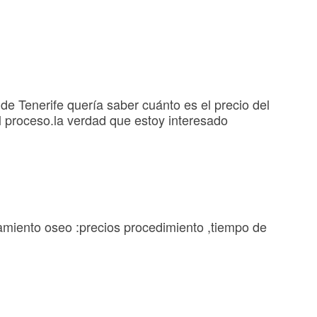
e Tenerife quería saber cuánto es el precio del
l proceso.la verdad que estoy interesado
amiento oseo :precios procedimiento ,tiempo de