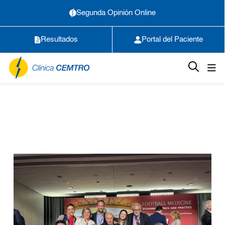
Segunda Opinión Online
Resultados
Portal del Paciente