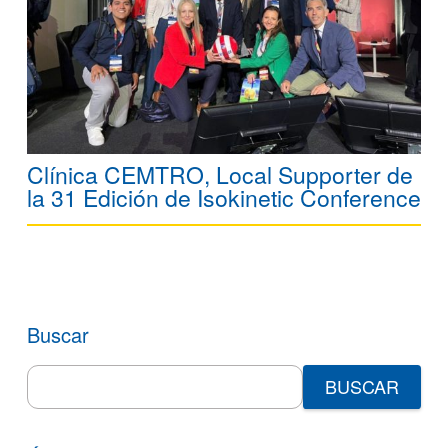
Clínica CEMTRO, Local Supporter de
la 31 Edición de Isokinetic Conference
Buscar
Search
for: