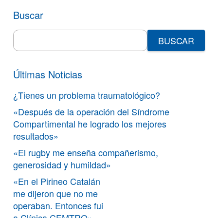
Buscar
Search
for:
Últimas Noticias
¿Tienes un problema traumatológico?
«Después de la operación del Síndrome
Compartimental he logrado los mejores
resultados»
«El rugby me enseña compañerismo,
generosidad y humildad»
«En el Pirineo Catalán
me dijeron que no me
operaban. Entonces fui
a Clínica CEMTRO»