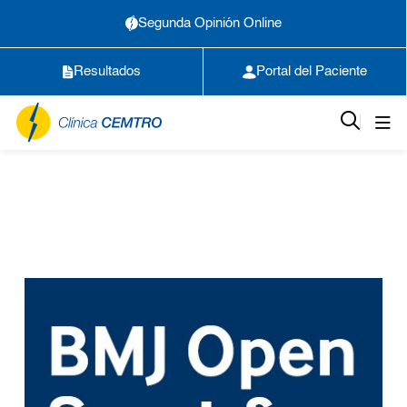
Segunda Opinión Online
Resultados
Portal del Paciente