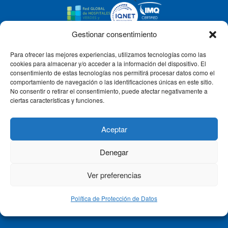
Gestionar consentimiento
Para ofrecer las mejores experiencias, utilizamos tecnologías como las
CLÍNICA CEMTRO
cookies para almacenar y/o acceder a la información del dispositivo. El
consentimiento de estas tecnologías nos permitirá procesar datos como el
comportamiento de navegación o las identificaciones únicas en este sitio.
No consentir o retirar el consentimiento, puede afectar negativamente a
QUIÉNES SOMOS
ciertas características y funciones.
PACIENTE CEMTRO
Aceptar
Denegar
CONTACTO
Ver preferencias
Política de Protección de Datos