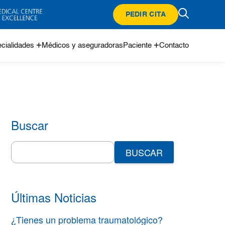
PEDIR CITA
cialidades
Médicos y aseguradoras
Paciente
Contacto
Buscar
Search
for:
Últimas Noticias
¿Tienes un problema traumatológico?