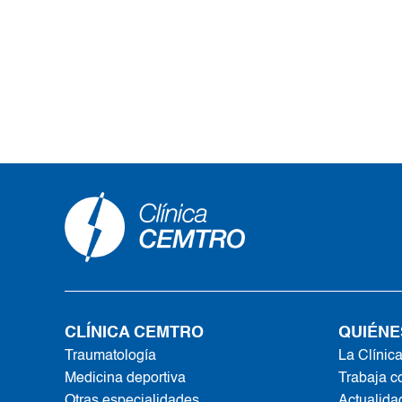
CLÍNICA CEMTRO
QUIÉNE
Traumatología
La Clínic
Medicina deportiva
Trabaja c
Otras especialidades
Actualida