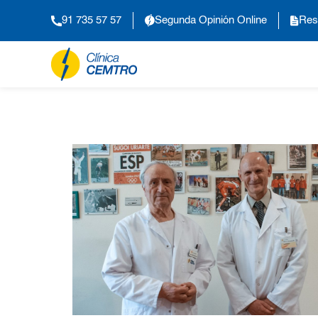
91 735 57 57
Segunda Opinión Online
Res