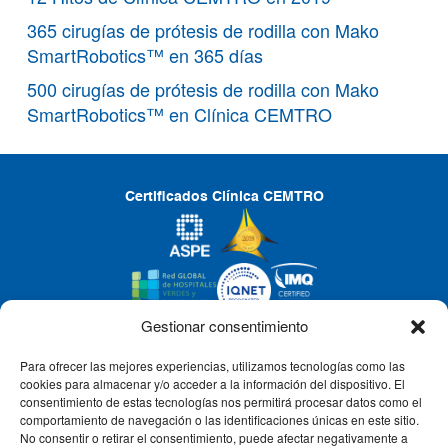
365 cirugías de prótesis de rodilla con Mako
SmartRobotics™ en 365 días
500 cirugías de prótesis de rodilla con Mako
SmartRobotics™ en Clínica CEMTRO
Certificados Clínica CEMTRO
Gestionar consentimiento
Para ofrecer las mejores experiencias, utilizamos tecnologías como las
CLÍNICA CEMTRO
cookies para almacenar y/o acceder a la información del dispositivo. El
consentimiento de estas tecnologías nos permitirá procesar datos como el
comportamiento de navegación o las identificaciones únicas en este sitio.
No consentir o retirar el consentimiento, puede afectar negativamente a
QUIÉNES SOMOS