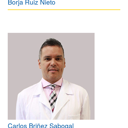
Borja Ruiz Nieto
Carlos Briñez Sabogal