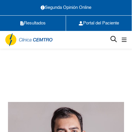
Segunda Opinión Online
Resultados
Portal del Paciente