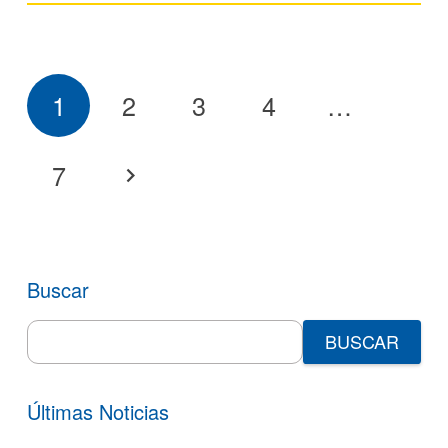
1
2
3
4
…
7
Buscar
Search
for:
Últimas Noticias