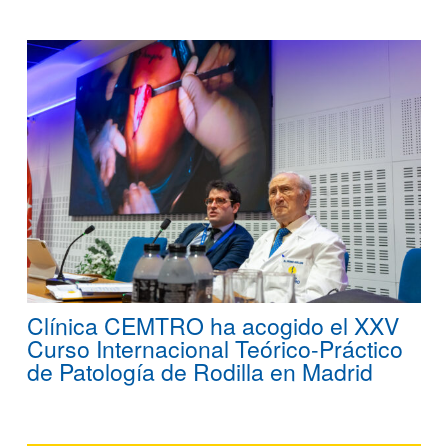
Clínica CEMTRO ha acogido el XXV
Curso Internacional Teórico-Práctico
de Patología de Rodilla en Madrid