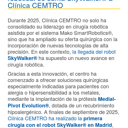
Clínica CEMTRO
Durante 2025, Clínica CEMTRO no solo ha
consolidado su liderazgo en cirugía robótica
asistida por el sistema Mako SmartRobotics®,
sino que ha ampliado su oferta quirúrgica con la
incorporación de nuevas tecnologías de alta
precisión. En este contexto,
la llegada del robot
ha supuesto un nuevo avance en
SkyWalker®
cirugía robótica.
Gracias a esta innovación, el centro ha
comenzado a ofrecer soluciones quirúrgicas
especialmente indicadas para pacientes con
alergia o hipersensibilidad a los metales,
mediante la implantación de la prótesis
Medial-
, dotada de un recubrimiento
Pivot Evolution®
hipoalergénico. A finales de septiembre de 2025,
Clínica CEMTRO ha realizado la
primera
,
cirugía con el robot SkyWalker® en Madrid