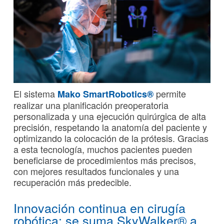
El sistema
permite
Mako SmartRobotics®
realizar una planificación preoperatoria
personalizada y una ejecución quirúrgica de alta
precisión, respetando la anatomía del paciente y
optimizando la colocación de la prótesis. Gracias
a esta tecnología, muchos pacientes pueden
beneficiarse de procedimientos más precisos,
con mejores resultados funcionales y una
recuperación más predecible.
Innovación continua en cirugía
robótica: se suma SkyWalker® a