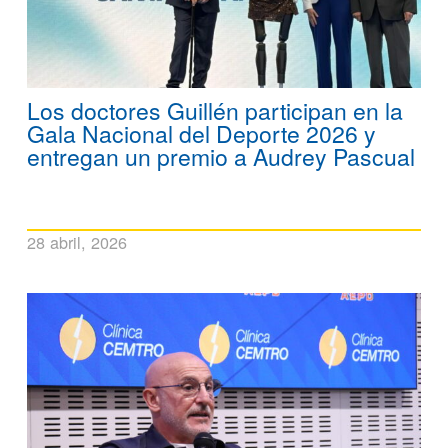
Los doctores Guillén participan en la
Gala Nacional del Deporte 2026 y
entregan un premio a Audrey Pascual
28 abril, 2026