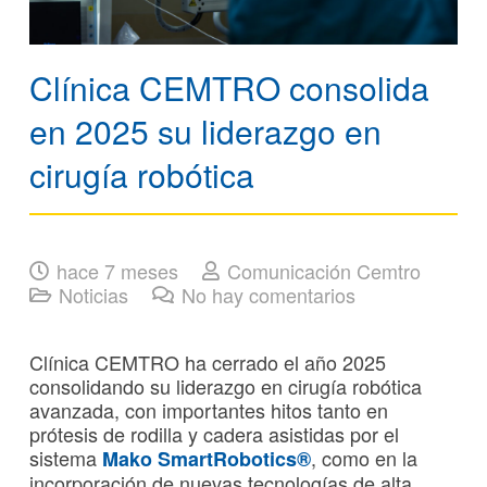
Clínica CEMTRO consolida
en 2025 su liderazgo en
cirugía robótica
hace 7 meses
Comunicación Cemtro
Noticias
No hay comentarios
Clínica CEMTRO ha cerrado el año 2025
consolidando su liderazgo en cirugía robótica
avanzada, con importantes hitos tanto en
prótesis de rodilla y cadera asistidas por el
sistema
, como en la
Mako SmartRobotics®
incorporación de nuevas tecnologías de alta