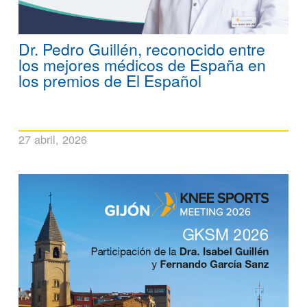
Dr. Pedro Guillén, reconocido entre
los mejores médicos de España en
los premios de El Español
27 abril, 2026