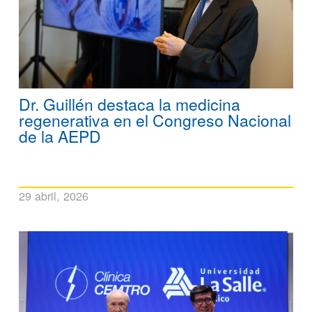
Dr. Guillén destaca la medicina
regenerativa en el Congreso Nacional
de la AEPD
29 abril, 2026