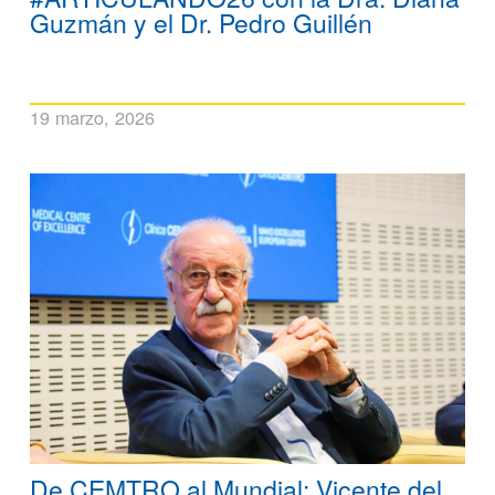
Guzmán y el Dr. Pedro Guillén
19 marzo, 2026
De CEMTRO al Mundial: Vicente del