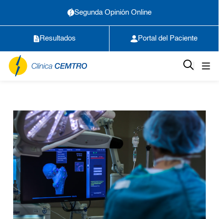
Segunda Opinión Online
Resultados
Portal del Paciente