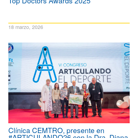
Top Doctors Awards 2025
18 marzo, 2026
Clínica CEMTRO, presente en
#ARTICULANDO26 con la Dra. Diana