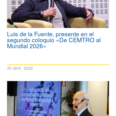
Luis de la Fuente, presente en el
segundo coloquio «De CEMTRO al
Mundial 2026»
30 abril, 2026