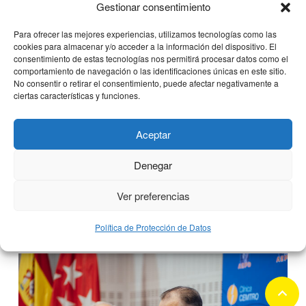
Gestionar consentimiento
Para ofrecer las mejores experiencias, utilizamos tecnologías como las
cookies para almacenar y/o acceder a la información del dispositivo. El
consentimiento de estas tecnologías nos permitirá procesar datos como el
comportamiento de navegación o las identificaciones únicas en este sitio.
No consentir o retirar el consentimiento, puede afectar negativamente a
ciertas características y funciones.
Junta General Ordinaria de
Aceptar
Accionistas 2026
Denegar
Ver preferencias
7 mayo, 2026
Política de Protección de Datos
keyboard_arrow_up