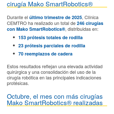
cirugía Mako SmartRobotics®
Durante el
, Clínica
último trimestre de 2025
CEMTRO ha realizado un total de
246 cirugías
, distribuidas en:
con Mako SmartRobotics
®
153
prótesis totales de rodilla
23
prótesis parciales de rodilla
70
reemplazos de cadera
Estos resultados reflejan una elevada actividad
quirúrgica y una consolidación del uso de la
cirugía robótica en las principales indicaciones
protésicas.
Octubre, el mes con más cirugías
Mako SmartRobotics® realizadas