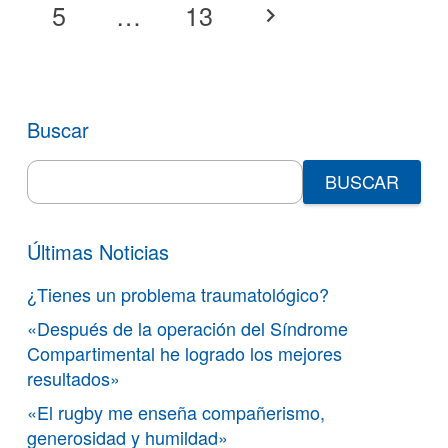
5
…
13
Buscar
Search
for:
Últimas Noticias
¿Tienes un problema traumatológico?
«Después de la operación del Síndrome
Compartimental he logrado los mejores
resultados»
«El rugby me enseña compañerismo,
generosidad y humildad»