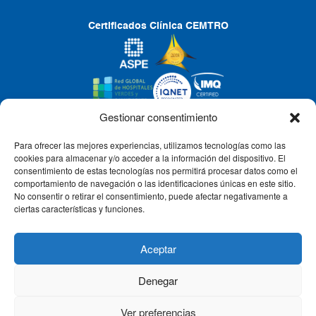
Certificados Clínica CEMTRO
Gestionar consentimiento
Para ofrecer las mejores experiencias, utilizamos tecnologías como las
CLÍNICA CEMTRO
cookies para almacenar y/o acceder a la información del dispositivo. El
consentimiento de estas tecnologías nos permitirá procesar datos como el
comportamiento de navegación o las identificaciones únicas en este sitio.
No consentir o retirar el consentimiento, puede afectar negativamente a
QUIÉNES SOMOS
ciertas características y funciones.
PACIENTE CEMTRO
Aceptar
Denegar
CONTACTO
Ver preferencias