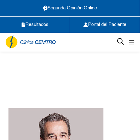
Segunda Opinión Online
Resultados
Portal del Paciente