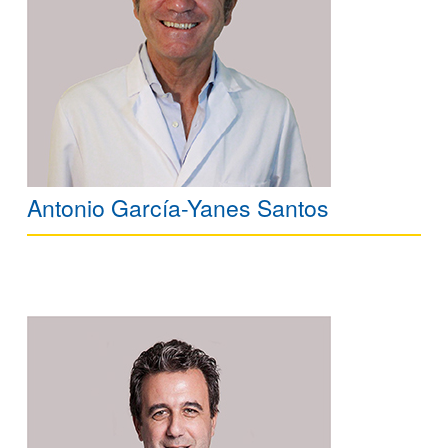
Antonio García-Yanes Santos