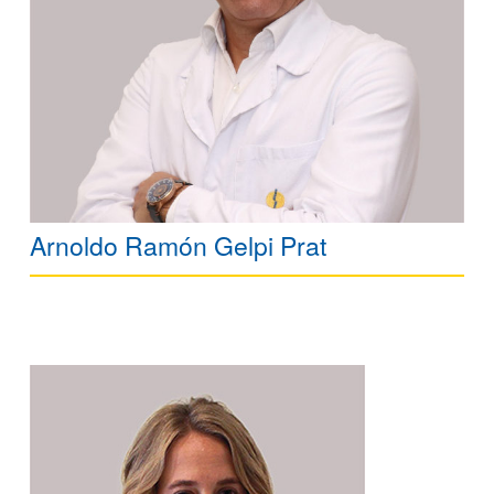
Arnoldo Ramón Gelpi Prat