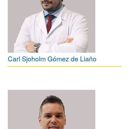
Carl Sjoholm Gómez de Liaño