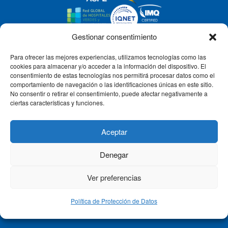
Gestionar consentimiento
Para ofrecer las mejores experiencias, utilizamos tecnologías como las
CLÍNICA CEMTRO
cookies para almacenar y/o acceder a la información del dispositivo. El
consentimiento de estas tecnologías nos permitirá procesar datos como el
comportamiento de navegación o las identificaciones únicas en este sitio.
No consentir o retirar el consentimiento, puede afectar negativamente a
QUIÉNES SOMOS
ciertas características y funciones.
PACIENTE CEMTRO
Aceptar
Denegar
CONTACTO
Ver preferencias
Política de Protección de Datos