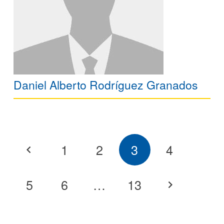
Daniel Alberto Rodríguez Granados
1
2
3
4
5
6
…
13