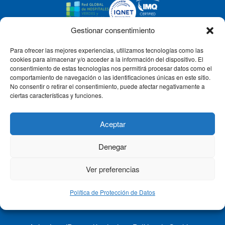
Gestionar consentimiento
Para ofrecer las mejores experiencias, utilizamos tecnologías como las
CLÍNICA CEMTRO
cookies para almacenar y/o acceder a la información del dispositivo. El
consentimiento de estas tecnologías nos permitirá procesar datos como el
comportamiento de navegación o las identificaciones únicas en este sitio.
No consentir o retirar el consentimiento, puede afectar negativamente a
QUIÉNES SOMOS
ciertas características y funciones.
PACIENTE CEMTRO
Aceptar
Denegar
CONTACTO
Ver preferencias
Política de Protección de Datos