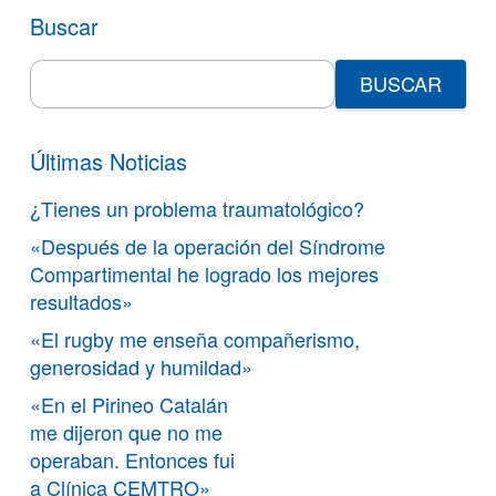
Buscar
Search
for:
Últimas Noticias
¿Tienes un problema traumatológico?
«Después de la operación del Síndrome
Compartimental he logrado los mejores
resultados»
«El rugby me enseña compañerismo,
generosidad y humildad»
«En el Pirineo Catalán
me dijeron que no me
operaban. Entonces fui
a Clínica CEMTRO»