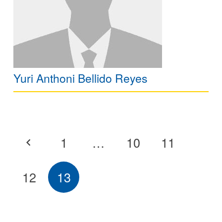
Yuri Anthoni Bellido Reyes
1
…
10
11
12
13