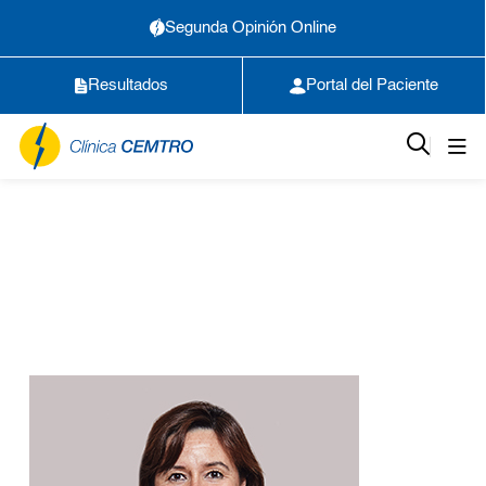
Segunda Opinión Online
Resultados
Portal del Paciente