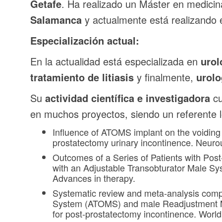
Getafe
. Ha realizado un Máster en medicin
Salamanca
y actualmente está realizando 
Especialización actual:
En la actualidad está especializada en
urol
tratamiento de litiasis
y finalmente,
urolo
Su
actividad científica e investigadora
cu
en muchos proyectos, siendo un referente l
Influence of ATOMS implant on the voiding 
prostatectomy urinary incontinence. Neur
Outcomes of a Series of Patients with Pos
with an Adjustable Transobturator Male Syst
Advances in therapy.
Systematic review and meta‐analysis comp
System (ATOMS) and male Readjustment 
for post‐prostatectomy incontinence. World