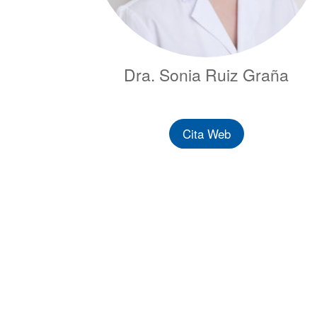
Dra. Sonia Ruiz Graña
Cita Web