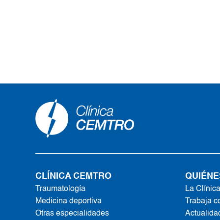
CLÍNICA CEMTRO
QUIÉNE
Traumatología
La Clínic
Medicina deportiva
Trabaja c
Otras especialidades
Actualida