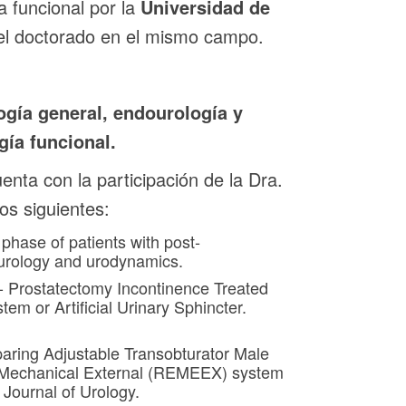
a funcional por la
Universidad de
el doctorado en el mismo campo.
ogía general, endourología y
gía funcional.
enta con la participación de la Dra.
os siguientes:
phase of patients with post‐
ourology and urodynamics.
t- Prostatectomy Incontinence Treated
em or Artificial Urinary Sphincter.
aring Adjustable Transobturator Male
Mechanical External (REMEEX) system
 Journal of Urology.