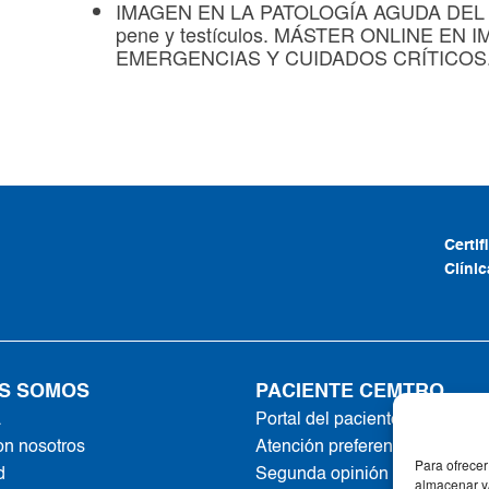
IMAGEN EN LA PATOLOGÍA AGUDA DEL 
pene y testículos. MÁSTER ONLINE EN
EMERGENCIAS Y CUIDADOS CRÍTICOS
Certi
Clíni
S SOMOS
PACIENTE CEMTRO
a
Portal del paciente
on nosotros
Atención preferente
Para ofrecer
d
Segunda opinión online
almacenar y/