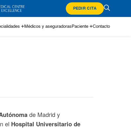
PEDIR CITA
cialidades
Médicos y aseguradoras
Paciente
Contacto
 Autónoma
de Madrid y
en el
Hospital Universitario de