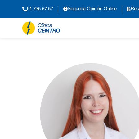
91 735 57 57
Segunda Opinión Online
Res