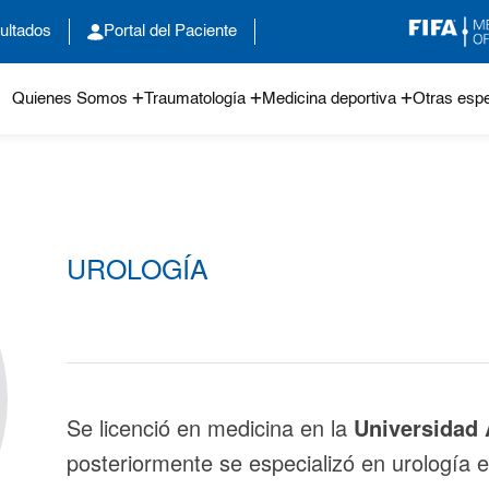
ultados
Portal del Paciente
Quienes Somos
Traumatología
Medicina deportiva
Otras espe
UROLOGÍA
Se licenció en medicina en la
Universidad
posteriormente se especializó en urología 