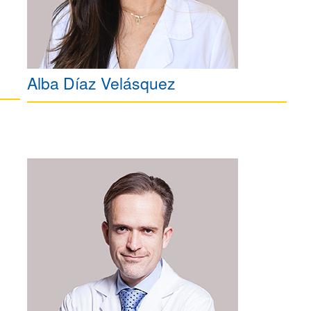
Alba Díaz Velásquez