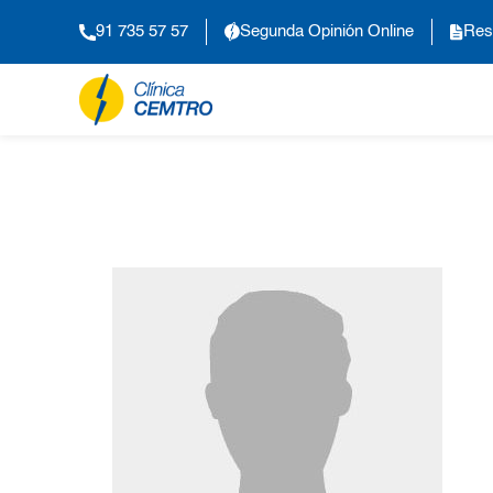
91 735 57 57
Segunda Opinión Online
Res