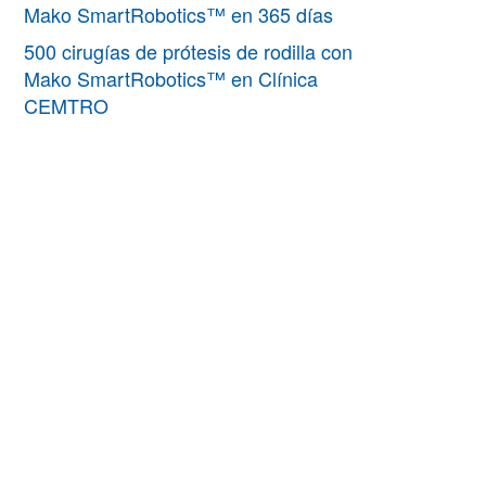
Mako SmartRobotics™ en 365 días
500 cirugías de prótesis de rodilla con
Mako SmartRobotics™ en Clínica
CEMTRO