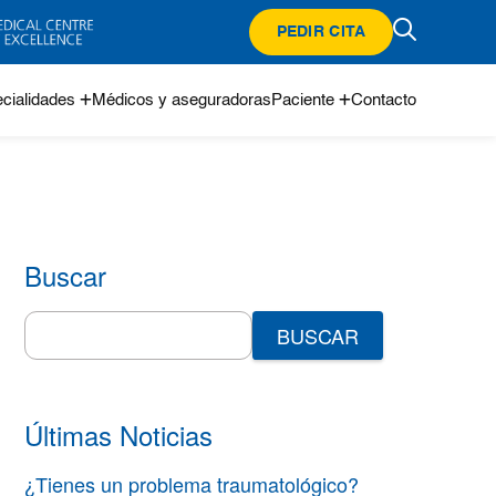
PEDIR CITA
cialidades
Médicos y aseguradoras
Paciente
Contacto
Buscar
Search
for:
Últimas Noticias
¿Tienes un problema traumatológico?