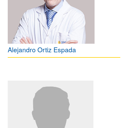
Alejandro Ortiz Espada