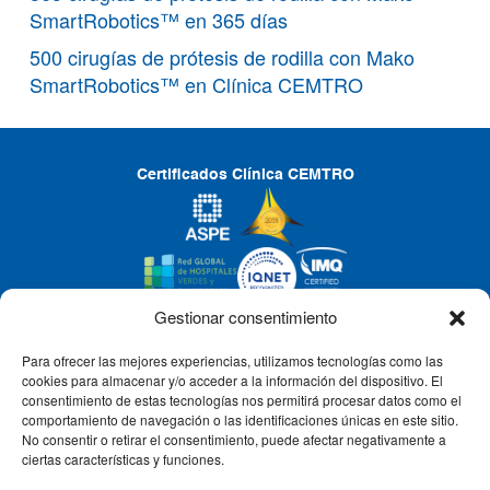
SmartRobotics™ en 365 días
500 cirugías de prótesis de rodilla con Mako
SmartRobotics™ en Clínica CEMTRO
Certificados Clínica CEMTRO
Gestionar consentimiento
Para ofrecer las mejores experiencias, utilizamos tecnologías como las
CLÍNICA CEMTRO
cookies para almacenar y/o acceder a la información del dispositivo. El
consentimiento de estas tecnologías nos permitirá procesar datos como el
comportamiento de navegación o las identificaciones únicas en este sitio.
No consentir o retirar el consentimiento, puede afectar negativamente a
QUIÉNES SOMOS
ciertas características y funciones.