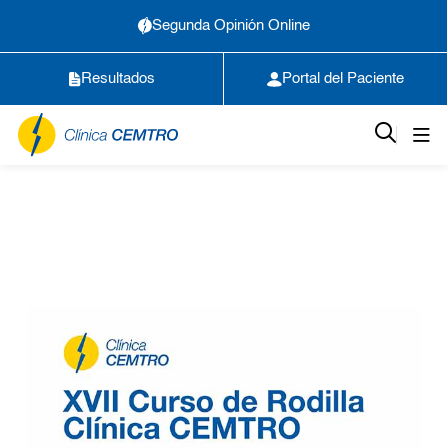
Segunda Opinión Online
Resultados
Portal del Paciente