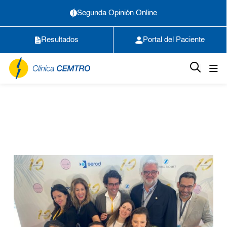
Segunda Opinión Online
Resultados
Portal del Paciente