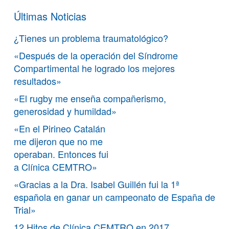
Últimas Noticias
¿Tienes un problema traumatológico?
«Después de la operación del Síndrome
Compartimental he logrado los mejores
resultados»
«El rugby me enseña compañerismo,
generosidad y humildad»
«En el Pirineo Catalán
me dijeron que no me
operaban. Entonces fui
a Clínica CEMTRO»
«Gracias a la Dra. Isabel Guillén fui la 1ª
española en ganar un campeonato de España de
Trial»
12 Hitos de Clínica CEMTRO en 2017