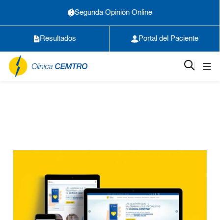
Segunda Opinión Online
Resultados
Portal del Paciente