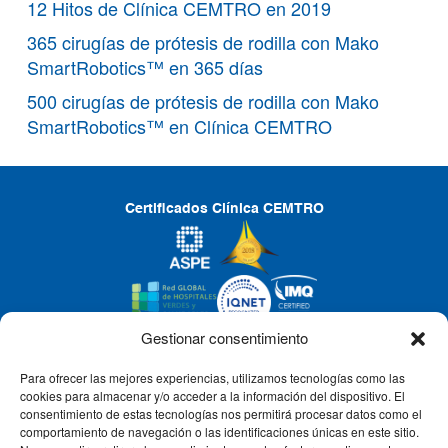
12 Hitos de Clínica CEMTRO en 2019
365 cirugías de prótesis de rodilla con Mako
SmartRobotics™ en 365 días
500 cirugías de prótesis de rodilla con Mako
SmartRobotics™ en Clínica CEMTRO
Certificados Clínica CEMTRO
Gestionar consentimiento
Para ofrecer las mejores experiencias, utilizamos tecnologías como las
CLÍNICA CEMTRO
cookies para almacenar y/o acceder a la información del dispositivo. El
consentimiento de estas tecnologías nos permitirá procesar datos como el
comportamiento de navegación o las identificaciones únicas en este sitio.