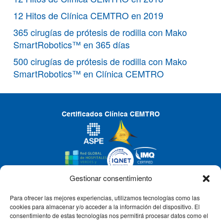
12 Hitos de Clínica CEMTRO en 2019
365 cirugías de prótesis de rodilla con Mako
SmartRobotics™ en 365 días
500 cirugías de prótesis de rodilla con Mako
SmartRobotics™ en Clínica CEMTRO
Certificados Clínica CEMTRO
Gestionar consentimiento
Para ofrecer las mejores experiencias, utilizamos tecnologías como las
CLÍNICA CEMTRO
cookies para almacenar y/o acceder a la información del dispositivo. El
consentimiento de estas tecnologías nos permitirá procesar datos como el