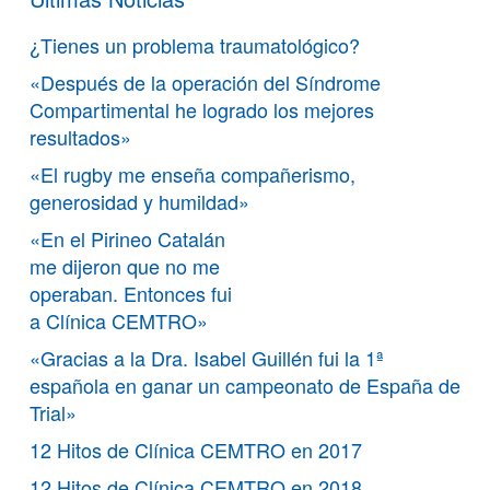
¿Tienes un problema traumatológico?
«Después de la operación del Síndrome
Compartimental he logrado los mejores
resultados»
«El rugby me enseña compañerismo,
generosidad y humildad»
«En el Pirineo Catalán
me dijeron que no me
operaban. Entonces fui
a Clínica CEMTRO»
«Gracias a la Dra. Isabel Guillén fui la 1ª
española en ganar un campeonato de España de
Trial»
12 Hitos de Clínica CEMTRO en 2017
12 Hitos de Clínica CEMTRO en 2018