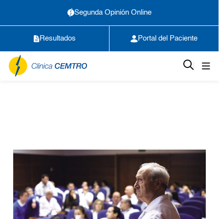
Segunda Opinión Online
Resultados
Portal del Paciente