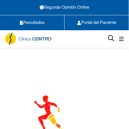
Segunda Opinión Online
Resultados
Portal del Paciente