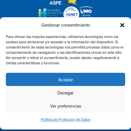
Gestionar consentimiento
Para ofrecer las mejores experiencias, utilizamos tecnologías como las
CLÍNICA CEMTRO
cookies para almacenar y/o acceder a la información del dispositivo. El
consentimiento de estas tecnologías nos permitirá procesar datos como el
comportamiento de navegación o las identificaciones únicas en este sitio.
No consentir o retirar el consentimiento, puede afectar negativamente a
QUIÉNES SOMOS
ciertas características y funciones.
PACIENTE CEMTRO
Aceptar
Denegar
CONTACTO
Ver preferencias
Política de Protección de Datos