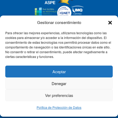
Gestionar consentimiento
Para ofrecer las mejores experiencias, utilizamos tecnologías como las
CLÍNICA CEMTRO
cookies para almacenar y/o acceder a la información del dispositivo. El
consentimiento de estas tecnologías nos permitirá procesar datos como el
comportamiento de navegación o las identificaciones únicas en este sitio.
No consentir o retirar el consentimiento, puede afectar negativamente a
QUIÉNES SOMOS
ciertas características y funciones.
PACIENTE CEMTRO
Aceptar
Denegar
CONTACTO
Ver preferencias
Política de Protección de Datos