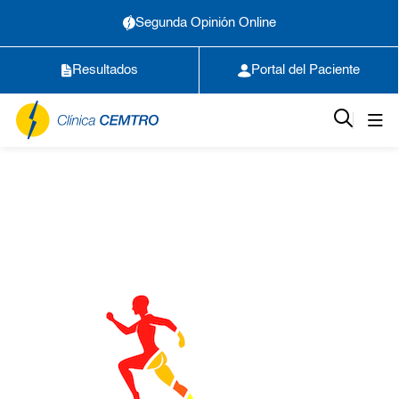
Segunda Opinión Online
Resultados
Portal del Paciente