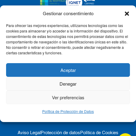
Gestionar consentimiento
Para ofrecer las mejores experiencias, utilizamos tecnologías como las
CLÍNICA CEMTRO
cookies para almacenar y/o acceder a la información del dispositivo. El
consentimiento de estas tecnologías nos permitirá procesar datos como el
comportamiento de navegación o las identificaciones únicas en este sitio.
No consentir o retirar el consentimiento, puede afectar negativamente a
QUIÉNES SOMOS
ciertas características y funciones.
PACIENTE CEMTRO
Aceptar
Denegar
CONTACTO
Ver preferencias
Política de Protección de Datos
Aviso Legal
Protección de datos
Política de Cookies