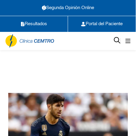
Segunda Opinión Online
Resultados
Portal del Paciente