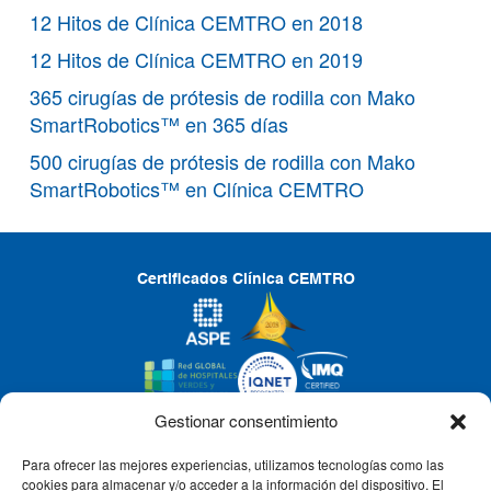
12 Hitos de Clínica CEMTRO en 2018
12 Hitos de Clínica CEMTRO en 2019
365 cirugías de prótesis de rodilla con Mako
SmartRobotics™ en 365 días
500 cirugías de prótesis de rodilla con Mako
SmartRobotics™ en Clínica CEMTRO
Certificados Clínica CEMTRO
Gestionar consentimiento
Para ofrecer las mejores experiencias, utilizamos tecnologías como las
CLÍNICA CEMTRO
cookies para almacenar y/o acceder a la información del dispositivo. El