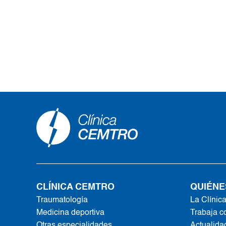
CLÍNICA CEMTRO
QUIÉNE
Traumatología
La Clínic
Medicina deportiva
Trabaja c
Otras especialidades
Actualida