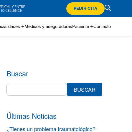
PEDIR CITA
cialidades
Médicos y aseguradoras
Paciente
Contacto
Buscar
Search
for:
Últimas Noticias
¿Tienes un problema traumatológico?