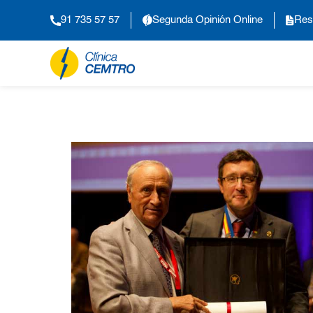
91 735 57 57
Segunda Opinión Online
Res