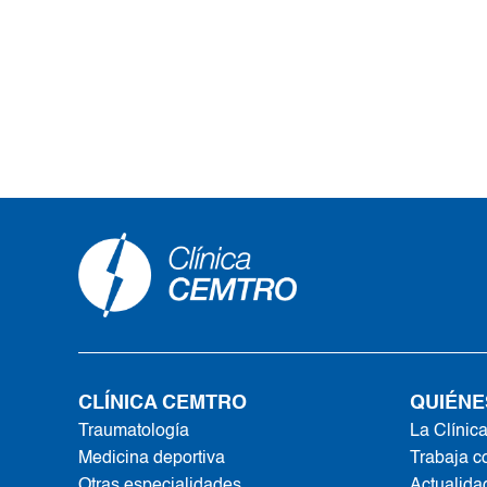
CLÍNICA CEMTRO
QUIÉNE
Traumatología
La Clínic
Medicina deportiva
Trabaja c
Otras especialidades
Actualida