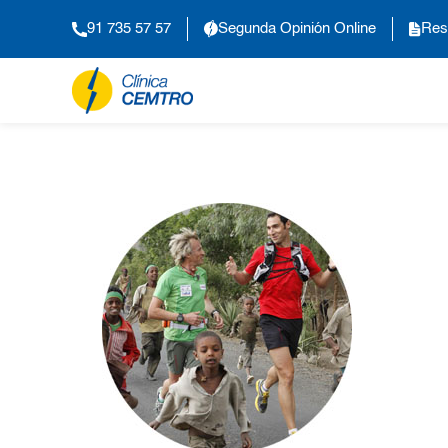
91 735 57 57
Segunda Opinión Online
Res