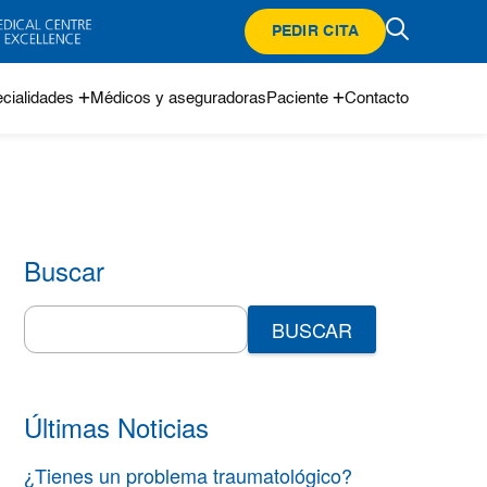
PEDIR CITA
cialidades
Médicos y aseguradoras
Paciente
Contacto
Buscar
Search
for:
Últimas Noticias
¿Tienes un problema traumatológico?