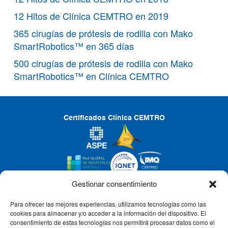
12 Hitos de Clínica CEMTRO en 2019
365 cirugías de prótesis de rodilla con Mako
SmartRobotics™ en 365 días
500 cirugías de prótesis de rodilla con Mako
SmartRobotics™ en Clínica CEMTRO
Certificados Clínica CEMTRO
Gestionar consentimiento
Para ofrecer las mejores experiencias, utilizamos tecnologías como las
CLÍNICA CEMTRO
cookies para almacenar y/o acceder a la información del dispositivo. El
consentimiento de estas tecnologías nos permitirá procesar datos como el