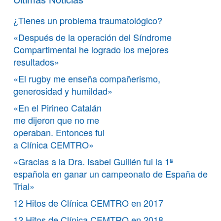
¿Tienes un problema traumatológico?
«Después de la operación del Síndrome
Compartimental he logrado los mejores
resultados»
«El rugby me enseña compañerismo,
generosidad y humildad»
«En el Pirineo Catalán
me dijeron que no me
operaban. Entonces fui
a Clínica CEMTRO»
«Gracias a la Dra. Isabel Guillén fui la 1ª
española en ganar un campeonato de España de
Trial»
12 Hitos de Clínica CEMTRO en 2017
12 Hitos de Clínica CEMTRO en 2018