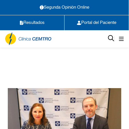
Segunda Opinión Online
Resultados
Portal del Paciente