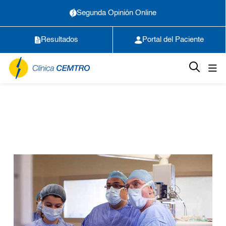
Segunda Opinión Online
Resultados
Portal del Paciente