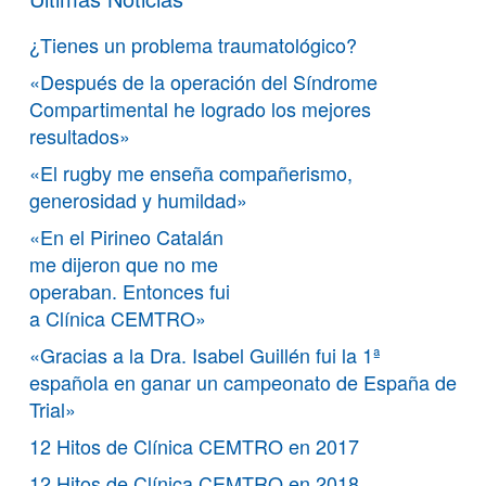
¿Tienes un problema traumatológico?
«Después de la operación del Síndrome
Compartimental he logrado los mejores
resultados»
«El rugby me enseña compañerismo,
generosidad y humildad»
«En el Pirineo Catalán
me dijeron que no me
operaban. Entonces fui
a Clínica CEMTRO»
«Gracias a la Dra. Isabel Guillén fui la 1ª
española en ganar un campeonato de España de
Trial»
12 Hitos de Clínica CEMTRO en 2017
12 Hitos de Clínica CEMTRO en 2018