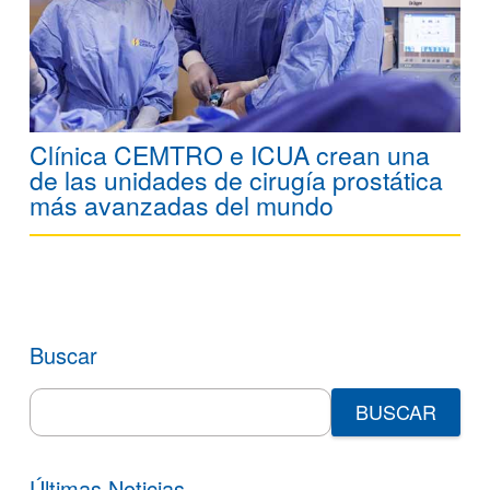
Clínica CEMTRO e ICUA crean una
de las unidades de cirugía prostática
más avanzadas del mundo
Buscar
Search
for:
Últimas Noticias