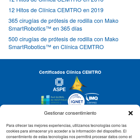
12 Hitos de Clínica CEMTRO en 2019
365 cirugías de prótesis de rodilla con Mako
SmartRobotics™ en 365 días
500 cirugías de prótesis de rodilla con Mako
SmartRobotics™ en Clínica CEMTRO
Certificados Clínica CEMTRO
Gestionar consentimiento
Para ofrecer las mejores experiencias, utilizamos tecnologías como las
CLÍNICA CEMTRO
cookies para almacenar y/o acceder a la información del dispositivo. El
consentimiento de estas tecnologías nos permitirá procesar datos como el