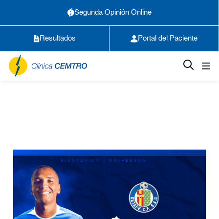
Segunda Opinión Online
Resultados
Portal del Paciente