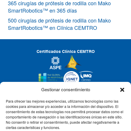
365 cirugías de prótesis de rodilla con Mako
SmartRobotics™ en 365 días
500 cirugías de prótesis de rodilla con Mako
SmartRobotics™ en Clínica CEMTRO
Certificados Clínica CEMTRO
Gestionar consentimiento
Para ofrecer las mejores experiencias, utilizamos tecnologías como las
CLÍNICA CEMTRO
cookies para almacenar y/o acceder a la información del dispositivo. El
consentimiento de estas tecnologías nos permitirá procesar datos como el
comportamiento de navegación o las identificaciones únicas en este sitio.
No consentir o retirar el consentimiento, puede afectar negativamente a
QUIÉNES SOMOS
ciertas características y funciones.