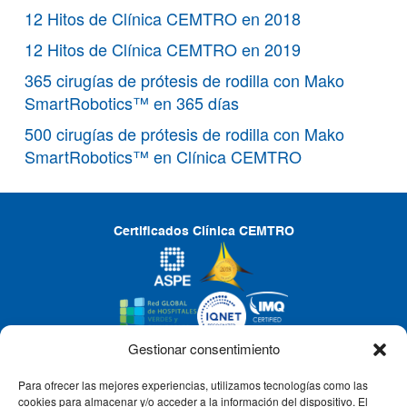
12 Hitos de Clínica CEMTRO en 2018
12 Hitos de Clínica CEMTRO en 2019
365 cirugías de prótesis de rodilla con Mako
SmartRobotics™ en 365 días
500 cirugías de prótesis de rodilla con Mako
SmartRobotics™ en Clínica CEMTRO
Certificados Clínica CEMTRO
Gestionar consentimiento
Para ofrecer las mejores experiencias, utilizamos tecnologías como las
CLÍNICA CEMTRO
cookies para almacenar y/o acceder a la información del dispositivo. El