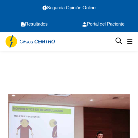
Segunda Opinión Online
Resultados
Portal del Paciente