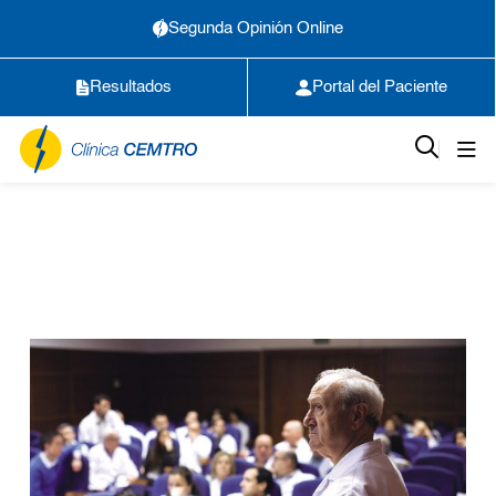
Segunda Opinión Online
Resultados
Portal del Paciente