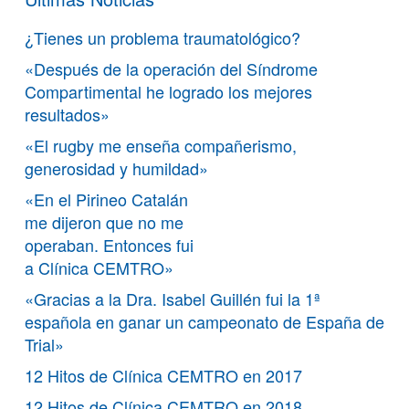
¿Tienes un problema traumatológico?
«Después de la operación del Síndrome
Compartimental he logrado los mejores
resultados»
«El rugby me enseña compañerismo,
generosidad y humildad»
«En el Pirineo Catalán
me dijeron que no me
operaban. Entonces fui
a Clínica CEMTRO»
«Gracias a la Dra. Isabel Guillén fui la 1ª
española en ganar un campeonato de España de
Trial»
12 Hitos de Clínica CEMTRO en 2017
12 Hitos de Clínica CEMTRO en 2018