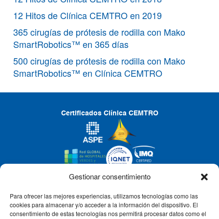
12 Hitos de Clínica CEMTRO en 2019
365 cirugías de prótesis de rodilla con Mako
SmartRobotics™ en 365 días
500 cirugías de prótesis de rodilla con Mako
SmartRobotics™ en Clínica CEMTRO
Certificados Clínica CEMTRO
Gestionar consentimiento
Para ofrecer las mejores experiencias, utilizamos tecnologías como las
CLÍNICA CEMTRO
cookies para almacenar y/o acceder a la información del dispositivo. El
consentimiento de estas tecnologías nos permitirá procesar datos como el