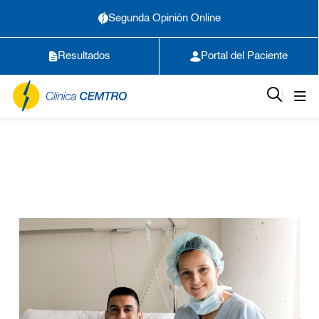
Segunda Opinión Online
Resultados
Portal del Paciente