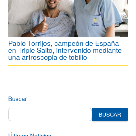
Pablo Torrijos, campeón de España
en Triple Salto, intervenido mediante
una artroscopia de tobillo
Buscar
Search
for:
Últimas Noticias