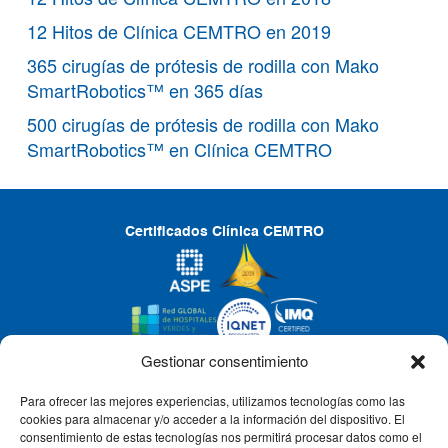
12 Hitos de Clínica CEMTRO en 2019
365 cirugías de prótesis de rodilla con Mako
SmartRobotics™ en 365 días
500 cirugías de prótesis de rodilla con Mako
SmartRobotics™ en Clínica CEMTRO
Certificados Clínica CEMTRO
Gestionar consentimiento
Para ofrecer las mejores experiencias, utilizamos tecnologías como las
CLÍNICA CEMTRO
cookies para almacenar y/o acceder a la información del dispositivo. El
consentimiento de estas tecnologías nos permitirá procesar datos como el