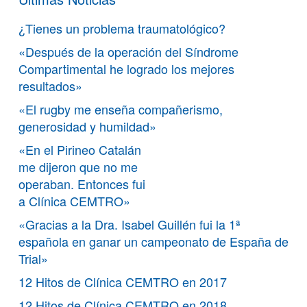
¿Tienes un problema traumatológico?
«Después de la operación del Síndrome
Compartimental he logrado los mejores
resultados»
«El rugby me enseña compañerismo,
generosidad y humildad»
«En el Pirineo Catalán
me dijeron que no me
operaban. Entonces fui
a Clínica CEMTRO»
«Gracias a la Dra. Isabel Guillén fui la 1ª
española en ganar un campeonato de España de
Trial»
12 Hitos de Clínica CEMTRO en 2017
12 Hitos de Clínica CEMTRO en 2018