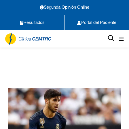
Segunda Opinión Online
Resultados
Portal del Paciente