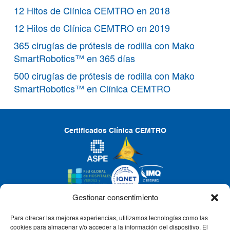
12 Hitos de Clínica CEMTRO en 2018
12 Hitos de Clínica CEMTRO en 2019
365 cirugías de prótesis de rodilla con Mako
SmartRobotics™ en 365 días
500 cirugías de prótesis de rodilla con Mako
SmartRobotics™ en Clínica CEMTRO
Certificados Clínica CEMTRO
Gestionar consentimiento
Para ofrecer las mejores experiencias, utilizamos tecnologías como las
CLÍNICA CEMTRO
cookies para almacenar y/o acceder a la información del dispositivo. El