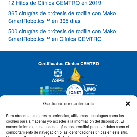
12 Hitos de Clínica CEMTRO en 2019
365 cirugías de prótesis de rodilla con Mako
SmartRobotics™ en 365 días
500 cirugías de prótesis de rodilla con Mako
SmartRobotics™ en Clínica CEMTRO
Certificados Clínica CEMTRO
Gestionar consentimiento
Para ofrecer las mejores experiencias, utilizamos tecnologías como las
CLÍNICA CEMTRO
cookies para almacenar y/o acceder a la información del dispositivo. El
consentimiento de estas tecnologías nos permitirá procesar datos como el
comportamiento de navegación o las identificaciones únicas en este sitio.