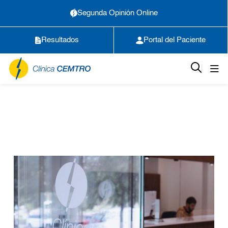
Segunda Opinión Online
Resultados
Portal del Paciente