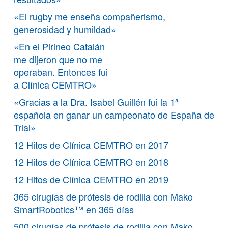
«El rugby me enseña compañerismo,
generosidad y humildad»
«En el Pirineo Catalán
me dijeron que no me
operaban. Entonces fui
a Clínica CEMTRO»
«Gracias a la Dra. Isabel Guillén fui la 1ª
española en ganar un campeonato de España de
Trial»
12 Hitos de Clínica CEMTRO en 2017
12 Hitos de Clínica CEMTRO en 2018
12 Hitos de Clínica CEMTRO en 2019
365 cirugías de prótesis de rodilla con Mako
SmartRobotics™ en 365 días
500 cirugías de prótesis de rodilla con Mako