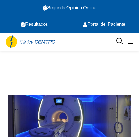
Segunda Opinión Online
Resultados
Portal del Paciente