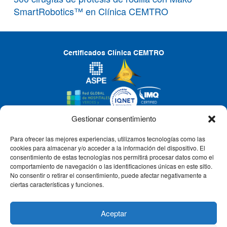
SmartRobotics™ en Clínica CEMTRO
Certificados Clínica CEMTRO
Gestionar consentimiento
Para ofrecer las mejores experiencias, utilizamos tecnologías como las
CLÍNICA CEMTRO
cookies para almacenar y/o acceder a la información del dispositivo. El
consentimiento de estas tecnologías nos permitirá procesar datos como el
comportamiento de navegación o las identificaciones únicas en este sitio.
No consentir o retirar el consentimiento, puede afectar negativamente a
QUIÉNES SOMOS
ciertas características y funciones.
PACIENTE CEMTRO
Aceptar