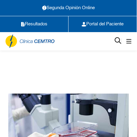
Segunda Opinión Online
Resultados
Portal del Paciente