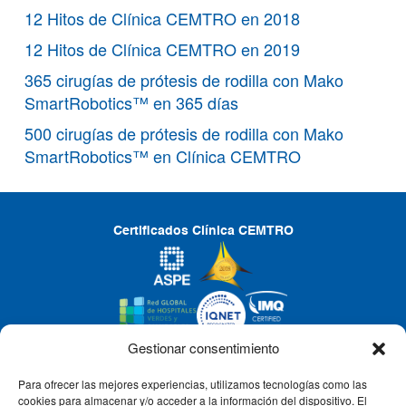
12 Hitos de Clínica CEMTRO en 2018
12 Hitos de Clínica CEMTRO en 2019
365 cirugías de prótesis de rodilla con Mako
SmartRobotics™ en 365 días
500 cirugías de prótesis de rodilla con Mako
SmartRobotics™ en Clínica CEMTRO
Certificados Clínica CEMTRO
Gestionar consentimiento
Para ofrecer las mejores experiencias, utilizamos tecnologías como las
CLÍNICA CEMTRO
cookies para almacenar y/o acceder a la información del dispositivo. El