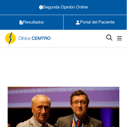
Segunda Opinión Online
Resultados
Portal del Paciente