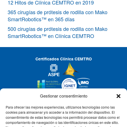
12 Hitos de Clínica CEMTRO en 2019
365 cirugías de prótesis de rodilla con Mako
SmartRobotics™ en 365 días
500 cirugías de prótesis de rodilla con Mako
SmartRobotics™ en Clínica CEMTRO
Certificados Clínica CEMTRO
Gestionar consentimiento
Para ofrecer las mejores experiencias, utilizamos tecnologías como las
CLÍNICA CEMTRO
cookies para almacenar y/o acceder a la información del dispositivo. El
consentimiento de estas tecnologías nos permitirá procesar datos como el
comportamiento de navegación o las identificaciones únicas en este sitio.