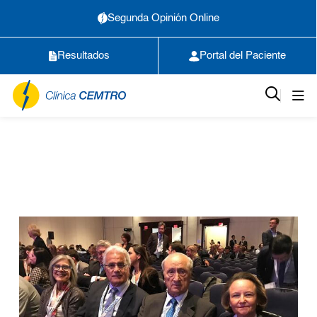
Segunda Opinión Online
Resultados
Portal del Paciente