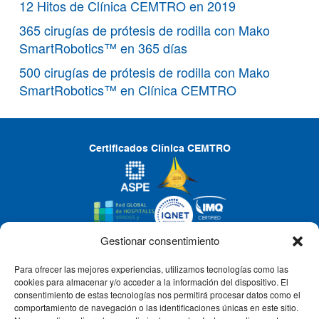
12 Hitos de Clínica CEMTRO en 2019
365 cirugías de prótesis de rodilla con Mako
SmartRobotics™ en 365 días
500 cirugías de prótesis de rodilla con Mako
SmartRobotics™ en Clínica CEMTRO
Certificados Clínica CEMTRO
Gestionar consentimiento
Para ofrecer las mejores experiencias, utilizamos tecnologías como las
CLÍNICA CEMTRO
cookies para almacenar y/o acceder a la información del dispositivo. El
consentimiento de estas tecnologías nos permitirá procesar datos como el
comportamiento de navegación o las identificaciones únicas en este sitio.