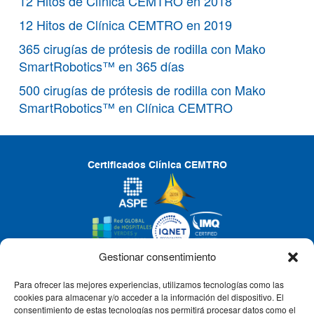
12 Hitos de Clínica CEMTRO en 2018
12 Hitos de Clínica CEMTRO en 2019
365 cirugías de prótesis de rodilla con Mako
SmartRobotics™ en 365 días
500 cirugías de prótesis de rodilla con Mako
SmartRobotics™ en Clínica CEMTRO
Certificados Clínica CEMTRO
Gestionar consentimiento
Para ofrecer las mejores experiencias, utilizamos tecnologías como las
CLÍNICA CEMTRO
cookies para almacenar y/o acceder a la información del dispositivo. El
consentimiento de estas tecnologías nos permitirá procesar datos como el