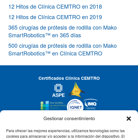
12 Hitos de Clínica CEMTRO en 2018
12 Hitos de Clínica CEMTRO en 2019
365 cirugías de prótesis de rodilla con Mako
SmartRobotics™ en 365 días
500 cirugías de prótesis de rodilla con Mako
SmartRobotics™ en Clínica CEMTRO
Certificados Clínica CEMTRO
Gestionar consentimiento
Para ofrecer las mejores experiencias, utilizamos tecnologías como las
CLÍNICA CEMTRO
cookies para almacenar y/o acceder a la información del dispositivo. El