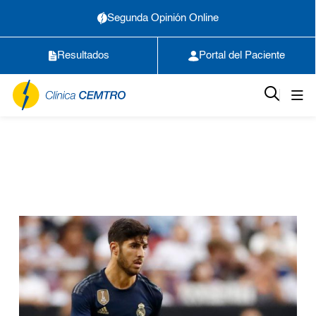
Segunda Opinión Online
Resultados
Portal del Paciente